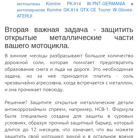
мотоштаны Komine PK-914 W-PNT-GERMANIA
и
мотоперчатки Komine GK-814 GTX CE Tourer W-Gloves-
ATERUI
Вторая важная задача - защитить
открытые металлические части
вашего мотоцикла.
В зимние месяцы разбрасывают большое количество
дорожной соли, которая помогает предотвратить
образование снега и льда на дороге. Это необходимая
задача, но за нее приходится платить - соль
чрезвычайно агрессивна, когда встречается с металлом,
и она проникает повсюду.
Решение? Защитите открытые металлические детали
антикоррозийным спреем, например, HCB-1. Формула
была специально создана для защиты в суровых
условиях, образуя прочный защитный барьер, который
длится до 12 месяцев, что означает, что вы можете
защитить свой мотоцикл зимой и в остальное время