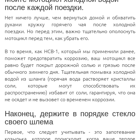
после каждой поездки.
Нет ничего лучше, чем вернуться домой и обхватить
руками кружку горячего чая после холодной
поездки.
Но перед этим, важно тщательно ополоснуть
мотоцикл перед тем, как убрать его.
В то время, как HCB-1, который
мы применили ранее,
поможет предотвратить коррозию, ваш мотоцикл все
равно будет покрыт дорожной солью и грязью после
обычного зимнего дня.
Тщательная помывка холодной
водой из шланга (горячая вода растворяет кристаллы
соли, которые могут способствовать их
распространению) избавит от соли, гарантируя, что она
не осядет и не вызовет со временем коррозии.
Наконец, держите в порядке стекло
своего шлема
Первое, что следует учитывать - это запотевание
козырька, которое происходит, когда ваше теплое