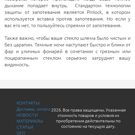
дыхание попадает внутрь.
Стандартом технологии
защиты от запотевания является Pinlock, в котором
используется вставка против запотевания.
Но если у
вас его нет, то пользуйтесь спреями от запотевания.
Также важно, чтобы ваше стекло шлема было чистым и
без царапин. Темные ночи наступают быстро и блики от
фар и уличных фонарей в сочетании с грязным или
поцарапанным стеклом серьезно затруднят вашу
видимость.
КОНТАКТЫ
Доставка, оплата
2026. Все права защищены. Указанная
НОВОСТИ
стоимость товаров и условия их
МАТЕРИАЛЫ
приобретения действительны по
СТАТЬИ
состоянию на текущую дату.
ОПТ