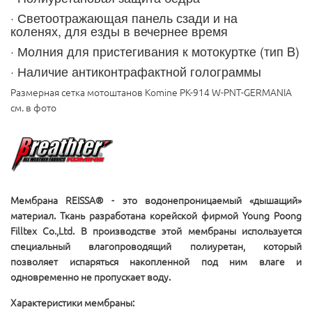
· Светоотражающая панель
сзади и на
коленях,
для езды в вечернее время
· Молния для пристегивания к мотокуртке (тип B)
· Наличие антиконтрафактной голограммы
Размерная сетка мотоштанов Komine PK-914 W-PNT-GERMANIA
см. в фото
Мембрана REISSA® - это водонепроницаемый «дышащий»
материал. Ткань разработана корейской фирмой Young Poong
Filltex Сo.,Ltd. В производстве этой мембраны используется
специальный влагопроводящий полиуретан, который
позволяет испаряться накопленной под ним влаге и
одновременно не пропускает воду.
Характеристики мембраны: