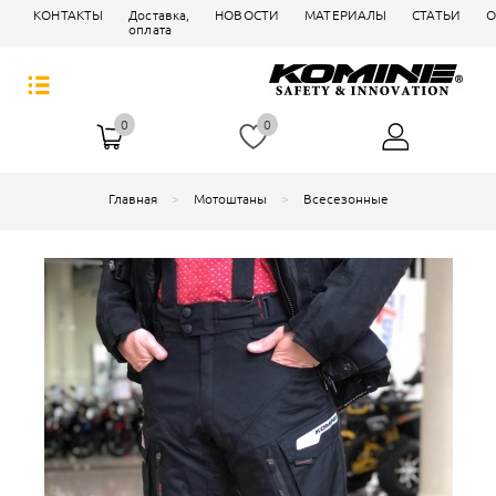
КОНТАКТЫ
Доставка,
НОВОСТИ
МАТЕРИАЛЫ
СТАТЬИ
О
оплата
0
0
Главная
Мотоштаны
Всесезонные