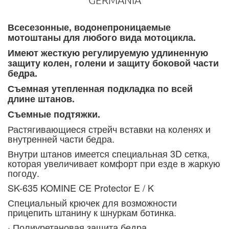
GERMANIA
Всесезонные, водонепроницаемые
мотоштаны для любого вида мотоцикла.
Имеют жесткую регулируемую удлиненную
защиту колен, голени и защиту боковой части
бедра.
Съемная утепленная подкладка по всей
длине штанов.
Съемные подтяжки.
Растягивающиеся стрейч вставки на коленях и
внутренней части бедра.
Внутри штанов имеется специальная 3D сетка,
которая увеличивает комфорт при езде в жаркую
погоду.
SK-635 KOMINE CE Protector E / K
Специальный крючек для возможности
прицепить штанину к шнуркам ботинка.
· Полиуретановая защита бедра