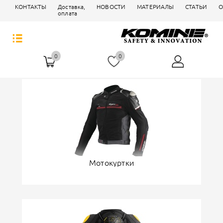
КОНТАКТЫ
Доставка,
НОВОСТИ
МАТЕРИАЛЫ
СТАТЬИ
О
оплата
0
0
Мотокуртки