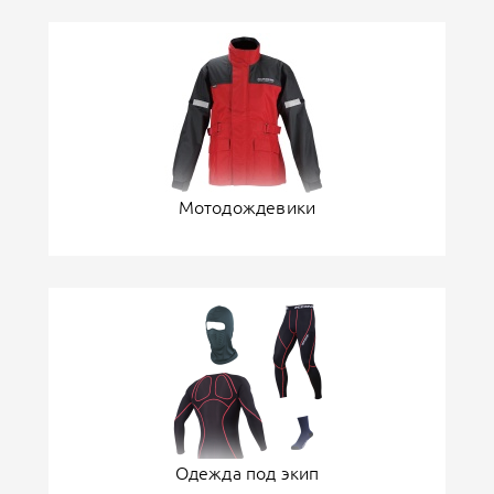
Мотодождевики
Одежда под экип