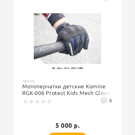
Летние
Мотоперчатки детские Komine
RGK-006 Protect Kids Mesh Gloves
0
5 000 р.