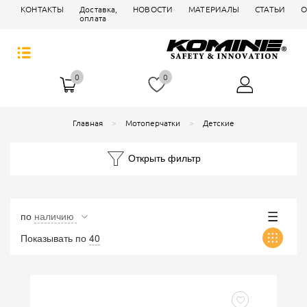
КОНТАКТЫ
Доставка,
НОВОСТИ
МАТЕРИАЛЫ
СТАТЬИ
О
оплата
0
0
Главная
Мотоперчатки
Детские
Открыть фильтр
по
наличию
Показывать по
40