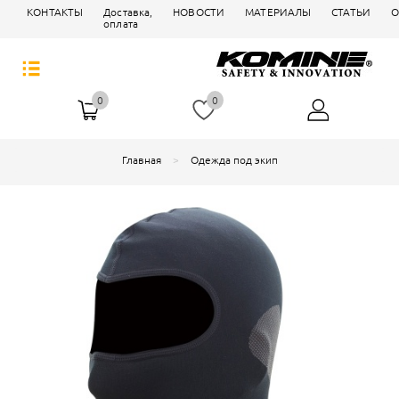
КОНТАКТЫ
Доставка,
НОВОСТИ
МАТЕРИАЛЫ
СТАТЬИ
О
оплата
0
0
Главная
Одежда под экип