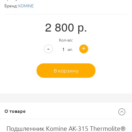
Бренд:
KOMINE
2 800
р.
Кол-во:
+
-
шт.
В корзину
О товаре
Подшлемник Komine AK-315 Thermolite®