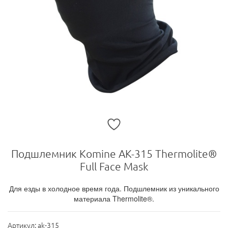
Подшлемник Komine AK-315 Thermolite®
Full Face Mask
Для езды в холодное время года. Подшлемник из уникального
материала Thermolite®.
Артикул:
ak-315