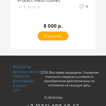
PNT-GERMANIA
1
33 000 р.
В корзину
Оставить отзыв
КОНТАКТЫ
Доставка, оплата
2026. Все права защищены. Указанная
НОВОСТИ
стоимость товаров и условия их
МАТЕРИАЛЫ
приобретения действительны по
СТАТЬИ
состоянию на текущую дату.
ОПТ
ТЕЛЕФОНЫ