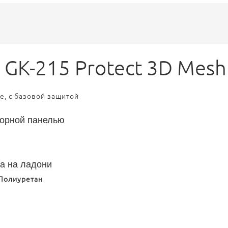
GK-215 Protect 3D Mesh
е, с базовой защитой
сорной панелью
ка на ладони
 Полиуретан