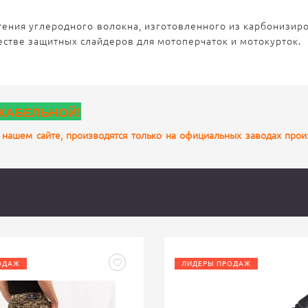
тения углеродного волокна, изготовленного из карбонизир
честве защитных слайдеров для мотоперчаток и мотокурток.
КАБЕЛЬНОЙ!
 нашем сайте, производятся только на официальных заводах про
ОДАЖ
ЛИДЕРЫ ПРОДАЖ