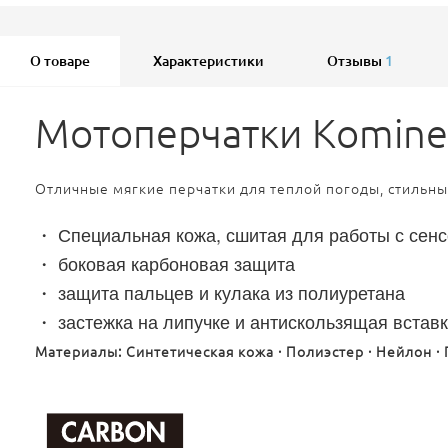
О товаре
Характеристики
Отзывы
1
Мотоперчатки Komine 
Отличные мягкие перчатки для теплой погоды, стильны
・ Специальная кожа, сшитая для работы с сен
・ боковая карбоновая защита
・ защита пальцев и кулака из полиуретана
・ застежка на липучке и антискользящая встав
Материалы:
Синтетическая кожа · Полиэстер · Нейлон ·