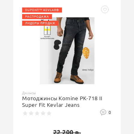
DUPONT™ KEVLAR®
РАСПРОДАЖА
ЛИДЕРЫ ПРОДАЖ
Ваша оценка
отлично
Ваше имя
Джинсы
Мотоджинсы Komine PK-718 II
Super Fit Kevlar Jeans
Защитный код
0
22 200 р.