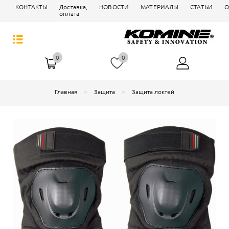
КОНТАКТЫ
Доставка,
НОВОСТИ
МАТЕРИАЛЫ
СТАТЬИ
О
оплата
0
0
Главная
Защита
Защита локтей