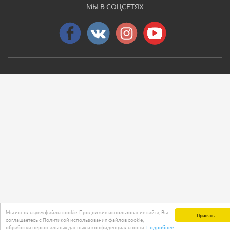
МЫ В СОЦСЕТЯХ
Мы используем файлы cookie. Продолжив использование сайта, Вы
Принять
соглашаетесь с Политикой использования файлов cookie,
обработки персональных данных и конфиденциальности.
Подробнее