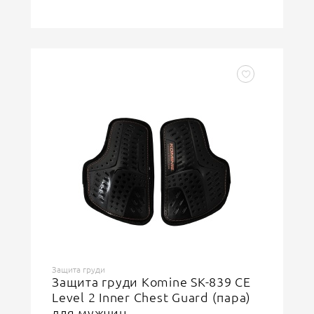
Защита груди
Защита груди Komine SK-839 CE
Level 2 Inner Chest Guard (пара)
для мужчин