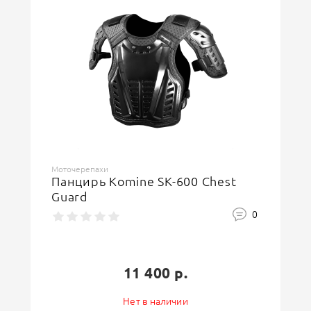
Моточерепахи
Панцирь Komine SK-600 Chest
Guard
0
11 400 р.
Нет в наличии