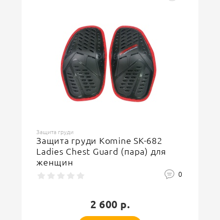
Защита груди
Защита груди Komine SK-682
Ladies Chest Guard (пара) для
женщин
0
2 600 р.