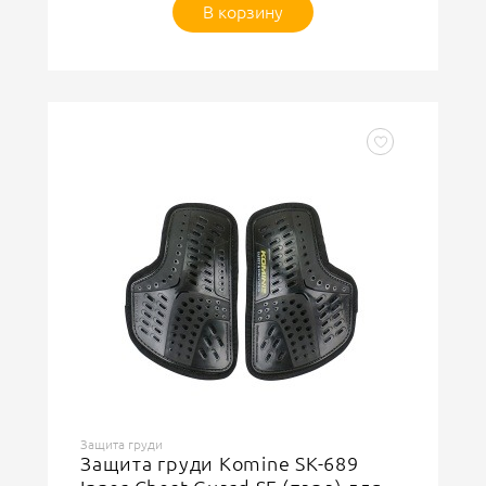
В корзину
Защита груди
Защита груди Komine SK-689