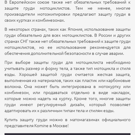
В Европейском союзе также нет обязательных требований к
защите груди мотоциклистов. Тем не менее, многие
производители мотоэкипировки предлагают защиту груди в
своих куртках и комбинезонах.
В некоторых странах, таких как Япония, использование защиты
груди обязательно для всех мотоциклистов. В России и других
странах СНГ также нет обязательных требований к защите груди
мотоциклистов, но ее использование рекомендуется для
обеспечения дополнительной безопасности в случае аварии.
При выборе защиты груди для мотоциклиста необходимо
учитывать размер и форму тела, а также тип мотоцикла и стиля
езды. Хорошей защитой груди считается жесткая защита,
выполненная из материалов, таких как пластик или карбоновые
волокна. Она может быть интегрирована в мотокуртку или
комбинезон, или продаваться отдельно в виде накладок,
которые можно надеть на куртку. Кроме того, многие защиты
груди имеют регулируемый дизайн, который позволяет
адаптировать их к различным типам тела и стилям езды.
Купить защиту груди можно в матомагазинах официального
представителя Komine в Москве!