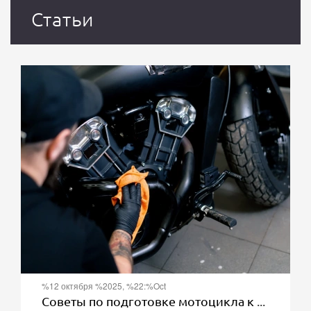
Статьи
%12 октября %2025, %22:%Oct
Советы по подготовке мотоцикла к зимнему хранению