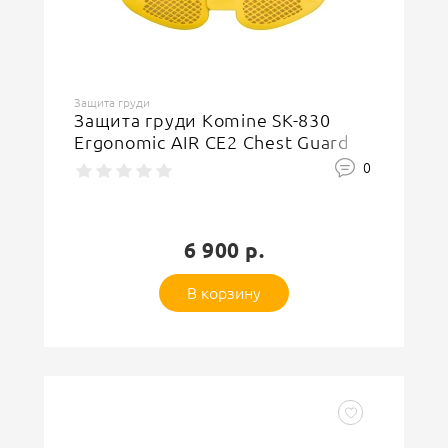
Защита груди
Защита груди Komine SK-830
Ergonomic AIR CE2 Chest Guard
0
6 900 р.
В корзину