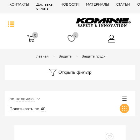
КОНТАКТЫ
Доставка,
НОВОСТИ
МАТЕРИАЛЫ
СТАТЬИ
О
оплата
0
0
Главная
Защита
Защита груди
Открыть фильтр
по
наличию
Показывать по
40