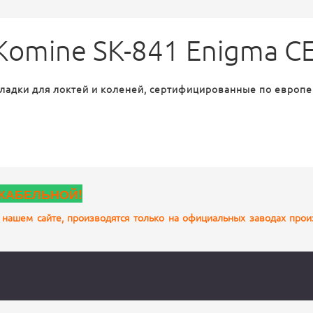
Komine SK-841 Enigma CE
ладки для локтей и коленей, сертифицированные по европей
КАБЕЛЬНОЙ!
 нашем сайте, производятся только на официальных заводах про