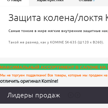
О товаре
Характеристики
Отзывы
0
Защита колена/локтя 
Самые тонкие в мире мягкие внутренние защитные нак
Такой же размер, как у KOMINE SK-635 (Ш120 x В260).
МАКСИМАЛЬНЫЙ АССОРТИМЕНТ В САЛОНЕ НА 
Мы не торгуем подделками! Все товары, которые мы продаем на
отличить оригинал Komine!
Лидеры продаж