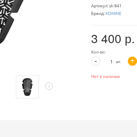
Артикул:
sk-841
Бренд:
KOMINE
3 400
р.
Кол-во:
+
-
шт.
Нет в наличии