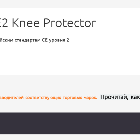
2 Knee Protector
ским стандартам CE уровня 2.
Прочитай, ка
изводителей соответствующих торговых марок.