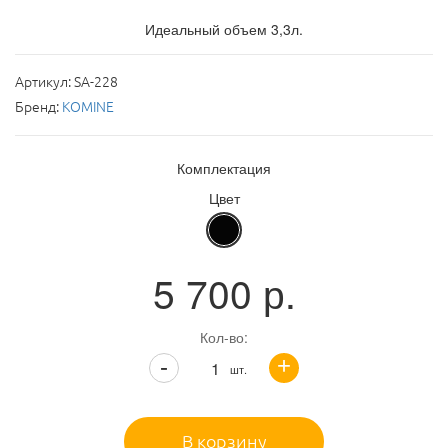
Идеальный объем 3,3л.
Артикул:
SA-228
Бренд:
KOMINE
Комплектация
Цвет
5 700
р.
Кол-во:
+
-
шт.
В корзину