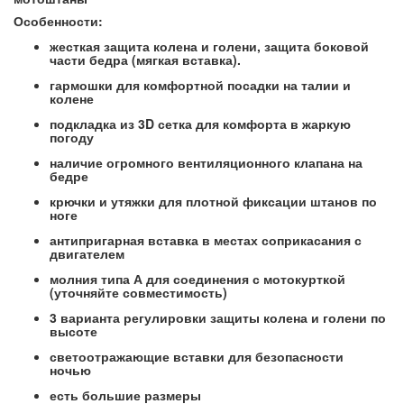
Особенности:
жесткая защита колена и голени, защита боковой
части бедра (мягкая вставка).
гармошки для комфортной посадки на талии и
колене
подкладка из 3D сетка для комфорта в жаркую
погоду
наличие огромного вентиляционного клапана на
бедре
крючки и утяжки для плотной фиксации штанов по
ноге
антипригарная вставка в местах соприкасания с
двигателем
молния типа А для соединения с мотокурткой
(уточняйте совместимость
)
3 варианта регулировки защиты колена и голени по
высоте
светоотражающие вставки для безопасности
ночью
есть большие размеры