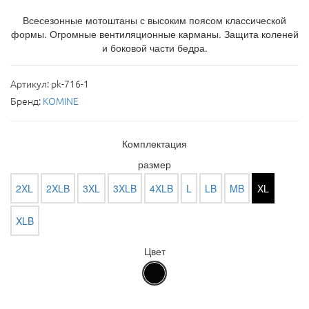
Всесезонные мотоштаны с высоким поясом классической
формы. Огромные вентиляционные карманы. Защита коленей
и боковой части бедра.
Артикул:
pk-716-1
Бренд:
KOMINE
Комплектация
размер
2XL
2XLB
3XL
3XLB
4XLB
L
LB
MB
XL
XLB
Цвет