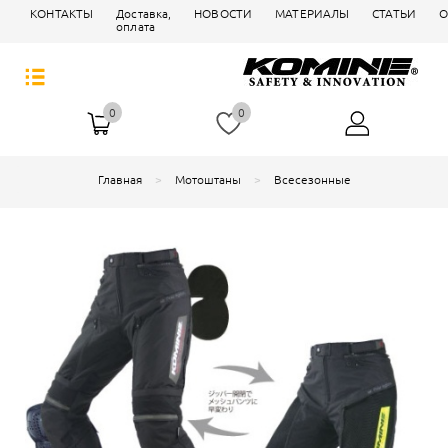
КОНТАКТЫ
Доставка,
НОВОСТИ
МАТЕРИАЛЫ
СТАТЬИ
О
оплата
0
0
Главная
Мотоштаны
Всесезонные