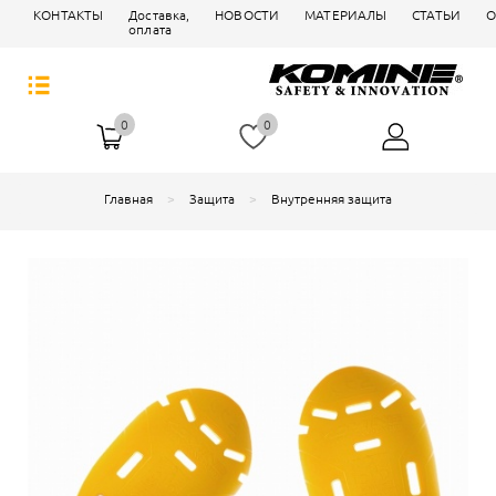
КОНТАКТЫ
Доставка,
НОВОСТИ
МАТЕРИАЛЫ
СТАТЬИ
О
оплата
0
0
Главная
Защита
Внутренняя защита