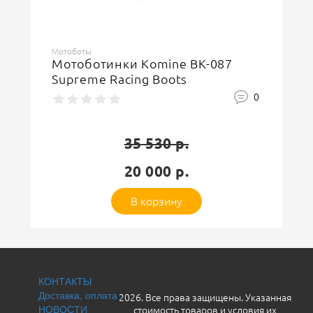
Ваше имя
Мотоботы
Мотоботинки Komine BK-087
Supreme Racing Boots
Защитный код
0
35 530 р.
20 000 р.
Оставить отзыв
В корзину
КОНТАКТЫ
Доставка, оплата
2026. Все права защищены. Указанная
НОВОСТИ
стоимость товаров и условия их