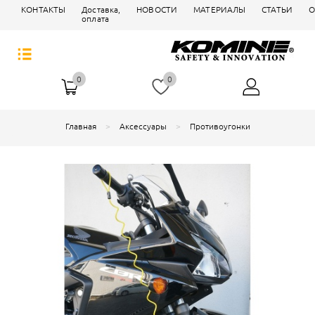
КОНТАКТЫ
Доставка,
НОВОСТИ
МАТЕРИАЛЫ
СТАТЬИ
О
оплата
0
0
Главная
Аксессуары
Противоугонки