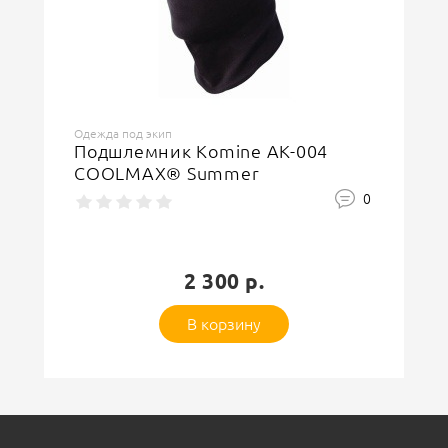
Ваше имя
Одежда под экип
Подшлемник Komine AK-004
COOLMAX® Summer
Защитный код
0
2 300 р.
В корзину
Оставить отзыв