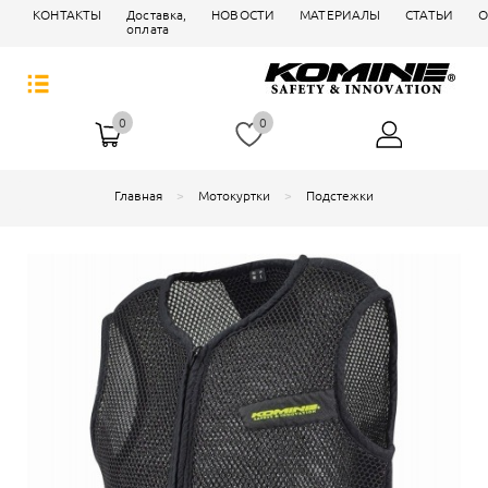
КОНТАКТЫ
Доставка,
НОВОСТИ
МАТЕРИАЛЫ
СТАТЬИ
О
оплата
0
0
Главная
Мотокуртки
Подстежки