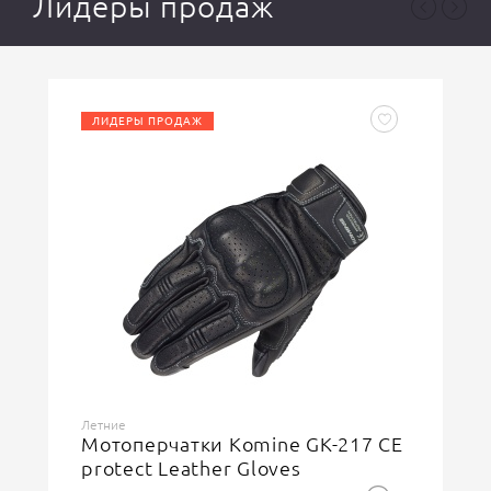
Лидеры продаж
Black
Цвет
Лето
Сезон
ЛИДЕРЫ ПРОДАЖ
Ваша оценка
отлично
Ваше имя
Летние
Мотоперчатки Komine GK-217 CE
protect Leather Gloves