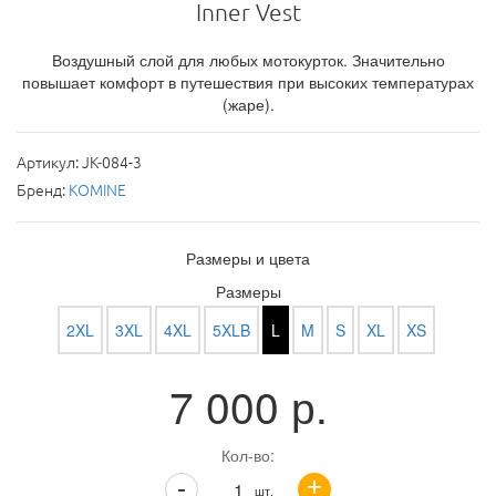
Inner Vest
Воздушный слой для любых мотокурток. Значительно
повышает комфорт в путешествия при высоких температурах
(жаре).
Артикул:
JK-084-3
Бренд:
KOMINE
Размеры и цвета
Размеры
2XL
3XL
4XL
5XLB
L
M
S
XL
XS
7 000
р.
Кол-во:
+
-
шт.