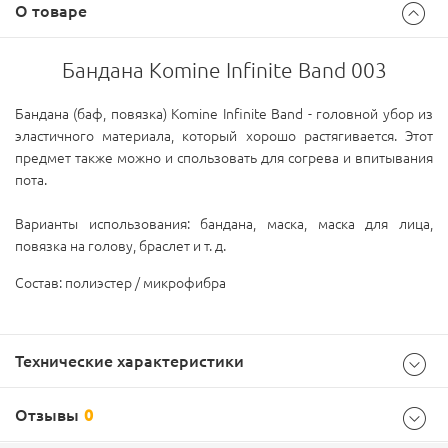
О товаре
Бандана Komine Infinite Band 003
Бандана (баф, повязка) Komine Infinite Band - головной убор из
эластичного материала, который хорошо растягивается.
Этот
предмет также можно и спользовать для согрева и впитывания
пота.
Варианты использования: бандана, маска, маска для лица,
повязка на голову, браслет и т. д.
Состав: полиэстер / микрофибра
Технические характеристики
Отзывы
0
Характеристики