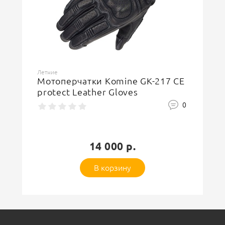
Ваше имя
Летние
Мотоперчатки Komine GK-217 CE
protect Leather Gloves
Защитный код
0
14 000 р.
В корзину
Оставить отзыв