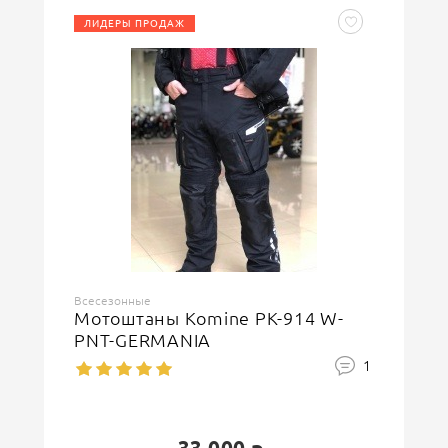
ЛИДЕРЫ ПРОДАЖ
Ваша оценка
отлично
Ваше имя
Всесезонные
Мотоштаны Komine PK-914 W-
PNT-GERMANIA
Защитный код
1