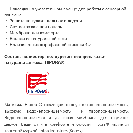
・ Накладка на указательном пальце для работы с сенсорной
панелью
・ Защита на кулаке, пальцах и ладони
・ Светоотражающая панель
・
Мембрана для комфорта
・
Вставки из натуральной кожи
・
Наличие антиконтрафактной этикетки 4D
Состав: полиэстер, полиуретан, неопрен, козья
натуральная кожа,
HiPORA®
Материал Hipora ® совмещает полную ветронепроницаемость,
высокую водонепроницаемость и паропроницаемость.
Водонепроницаемая и дышащая мембрана для перчаток
держит Ваши руки в комфорте и сухости. Hipora® является
торговой маркой Kolon Industries (Корея).