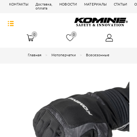
КОНТАКТЫ
Доставка,
НОВОСТИ
МАТЕРИАЛЫ
СТАТЬИ
О
оплата
0
0
Главная
Мотоперчатки
Всесезонные