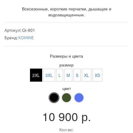
Всесезонные, короткие перчатки, дышащие и
водозащищенные.
Артикул:
Gk-801
Бренд:
KOMINE
Размеры и цвета
размер
2XL
3XL
L
M
S
XL
XS
цвет
10 900
р.
Кол-во: