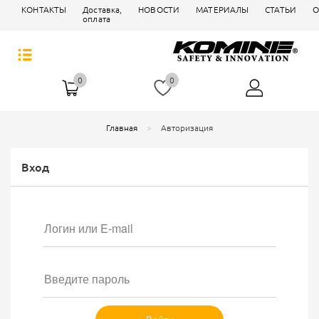
КОНТАКТЫ
Доставка,
НОВОСТИ
МАТЕРИАЛЫ
СТАТЬИ
О
оплата
0
0
Главная
Авторизация
Вход